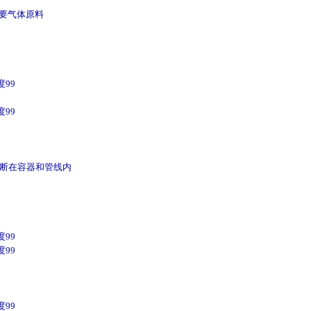
重要气体原料
99
99
断在容器和管线内
99
99
99