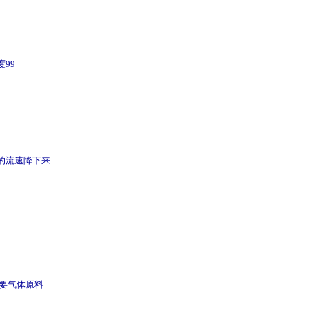
99
流的流速降下来
重要气体原料