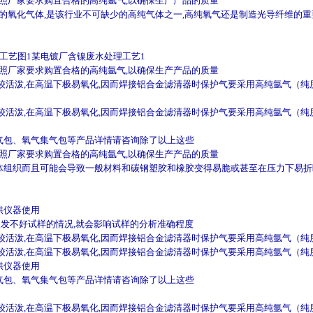
按照厂家要求购置合格的高纯氩气,以确保生产产品的质量
路的氧化气体,是该行业不可缺少的高纯气体之一,高纯氧气还是制造光导纤维的
工艺图1某电镀厂含镍废水处理工艺1
按照厂家要求购置合格的高纯氩气,以确保生产产品的质量
活泼,在高温下极易氧化,因而焊接铝合金滤清器时保护气要采用高纯氩气（纯度
活泼,在高温下极易氧化,因而焊接铝合金滤清器时保护气要采用高纯氩气（纯度
气包、氧气集气包等产品详情请咨询除了以上这些
按照厂家要求购置合格的高纯氩气,以确保生产产品的质量
体组织而且可能会导致一般材料和碳钢塑胶和橡胶变得易脆或甚至在压力下易折
供仪器使用
激发不好试样的情况,就会影响试样的分析准确程度
活泼,在高温下极易氧化,因而焊接铝合金滤清器时保护气要采用高纯氩气（纯度
活泼,在高温下极易氧化,因而焊接铝合金滤清器时保护气要采用高纯氩气（纯度
供仪器使用
气包、氧气集气包等产品详情请咨询除了以上这些
活泼,在高温下极易氧化,因而焊接铝合金滤清器时保护气要采用高纯氩气（纯度