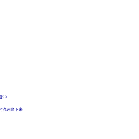
99
流的流速降下来