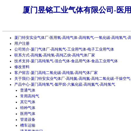
厦门昱铭工业气体有限公司-医用
厦门特安实业气体厂-医用氧-高纯气体-高纯氧气-一氧化碳-高纯氢气-
用户注册
公司简介-厦门气体厂-高纯氧气-工业用气体-电子工业用气体
联系方式-高纯氮-高纯氢-高纯乙炔-高纯气体厂家
技术支持-厦门高纯氢气-混合气体-食品用气体-食品工业用气体
修改资料
客户留言-厦门高纯二氧化碳-高纯氩-高纯气体厂家
关于我们-厦门特安实业气体厂-高纯氦-高纯氮-高纯二氧化碳-干燥空气
产品中心-厦门高纯氢气-氩甲烷-六氟化硫-高纯氮气-高纯氢气
普通气体
常用高纯气
其它气体
特种气体
医用气体
管道设备
槽车运输