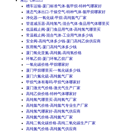
液态气体出口
槽车运输-厦门标准气体-氩甲烷-特种气哪家好
液态气体出口-干燥空气-特种气体-氩甲烷哪家好
净化器-一氧化碳-甲烷-高纯氩气厂家
管道减压器-高纯氢气-混合气体-食品用气体哪里买
低温截止阀-厦门食品用气体-高纯氢气哪里买
常温截止阀-混合气体-工业用气体多少钱
安全阀-高纯气体多少钱-厦门高纯乙炔供应商
医用氧气-厦门高纯气体多少钱
厦门氧化亚氮-高纯氦-高纯氢价格
环氧乙烷-厦门环氧乙烷厂家
一氧化碳价格-甲烷哪家好
厦门甲烷哪里买-一氧化碳多少钱
厦门六氟化硫-高纯氦气厂家
甲烷气体有毒吗-甲烷气体哪家好
厦门激光气价格-激光气生产厂家
高纯乙炔价格-特种气体哪家好
高纯氧气哪里买-高纯氧气厂家
高纯氩气价格-高纯氩气专业生产厂家
高纯氢气哪家好-高纯氢气供应商
高纯氦气价格-高纯氦气厂家
高纯二氧化碳价格-高纯二氧化碳生产厂家
高纯氮气价格-高纯氮气供应商