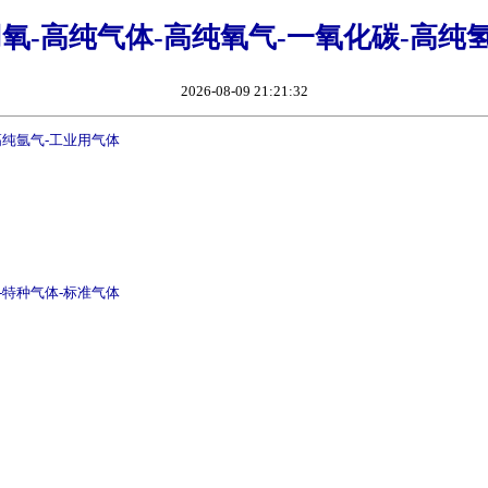
氧-高纯气体-高纯氧气-一氧化碳-高纯氢
2026-08-09 21:21:32
高纯氩气-工业用气体
-特种气体-标准气体