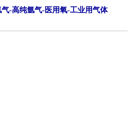
气-高纯氩气-医用氧-工业用气体