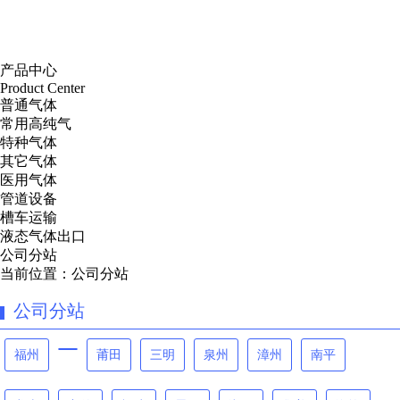
产品中心
Product Center
普通气体
常用高纯气
特种气体
其它气体
医用气体
管道设备
槽车运输
液态气体出口
公司分站
当前位置：
公司分站
公司分站
福州
莆田
三明
泉州
漳州
南平