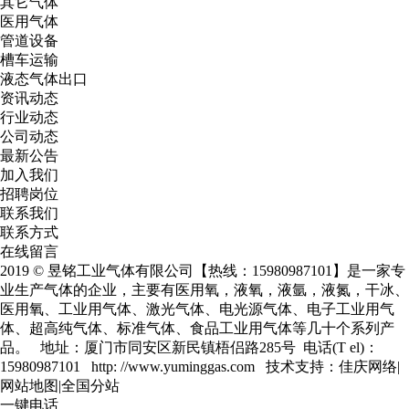
其它气体
医用气体
管道设备
槽车运输
液态气体出口
资讯动态
行业动态
公司动态
最新公告
加入我们
招聘岗位
联系我们
联系方式
在线留言
2019 © 昱铭工业气体有限公司【热线：15980987101】是一家专
业生产气体的企业，主要有
医用氧
，
液氧
，
液氩
，
液氮
，干冰、
医用氧、工业用气体、激光气体、电光源气体、电子工业用气
体、超高纯气体、标准气体、食品工业用气体等几十个系列产
品。 地址：厦门市同安区新民镇梧侣路285号 电话(T el)：
15980987101 http: //www.yuminggas.com 技术支持：
佳庆网络
|
网站地图
|
全国分站
一键电话