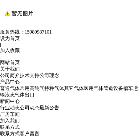
服务热线：
15980987101
设为首页
|
加入收藏
网站首页
关于我们
公司简介
技术支持
公司理念
产品中心
普通气体
常用高纯气
特种气体
其它气体
医用气体
管道设备
槽车运
输
液态气体出口
新闻中心
行业动态
公司动态
最新公告
厂房车间
加入我们
联系方式
联系方式
客户留言