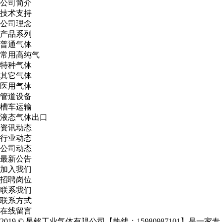
公司简介
技术支持
公司理念
产品系列
普通气体
常用高纯气
特种气体
其它气体
医用气体
管道设备
槽车运输
液态气体出口
资讯动态
行业动态
公司动态
最新公告
加入我们
招聘岗位
联系我们
联系方式
在线留言
2019 © 昱铭工业气体有限公司【热线：15980987101】是一家专