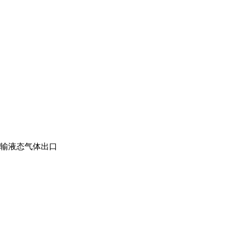
输
液态气体出口