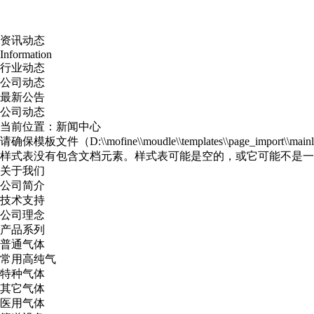
资讯动态
Information
行业动态
公司动态
最新公告
公司动态
当前位置：
新闻中心
请确保模板文件（D:\\mofine\\moudle\\templates\\page_i
样式表没有包含文档元素。样式表可能是空的，或它可能不是一个
关于我们
公司简介
技术支持
公司理念
产品系列
普通气体
常用高纯气
特种气体
其它气体
医用气体