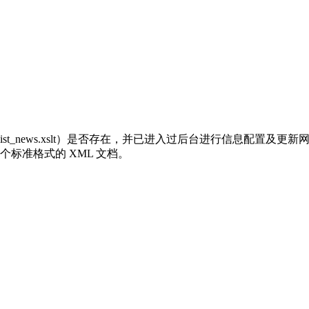
mport\\mainlist_news.xslt）是否存在，并已进入过后台进行信息配置及
标准格式的 XML 文档。